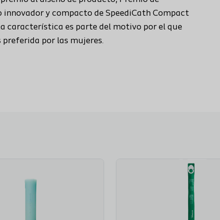
eño innovador y compacto de SpeediCath Compact
 característica es parte del motivo por el que
preferida por las mujeres.
SpeediCath® Compact Femenino