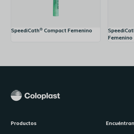
SpeediCath® Compact Femenino
SpeediCat
Femenino
Productos
Encuéntra