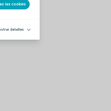
as las cookies
strar detalles