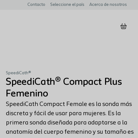
Contacto
Seleccione el país
Acerca de nosotros
SpeediCath®
SpeediCath® Compact Plus
Femenino
SpeediCath Compact Female es la sonda más
discreta y fácil de usar para mujeres. Es la
primera sonda diseñada para adaptarse a la
anatomía del cuerpo femenino y su tamaño es